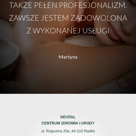
TAKŻE PEŁEN PROFESJONALIZM.
ZAWSZE JESTEM ZADOWOLONA
Z WYKONANEJ USŁUGI
Martyna
REVITAL
CENTRUM ZDROWIA I URODY
ul. Rogozina 20a, 44-310 Radlin