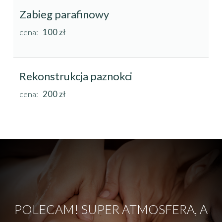
Zabieg parafinowy
cena:
100 zł
Rekonstrukcja paznokci
cena:
200 zł
POLECAM! SUPER ATMOSFERA, A