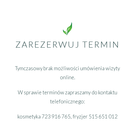
ZAREZERWUJ TERMIN
Tymczasowy brak możliwości umówienia wizyty
online.
W sprawie terminów zapraszamy do kontaktu
telefonicznego:
kosmetyka 723 916 765, fryzjer 515 651 012