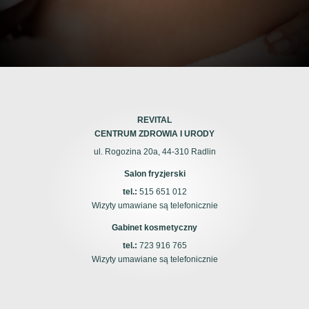
REVITAL
CENTRUM ZDROWIA I URODY
ul. Rogozina 20a, 44-310 Radlin
Salon fryzjerski
tel.:
515 651 012
Wizyty umawiane są telefonicznie
Gabinet kosmetyczny
tel.:
723 916 765
Wizyty umawiane są telefonicznie