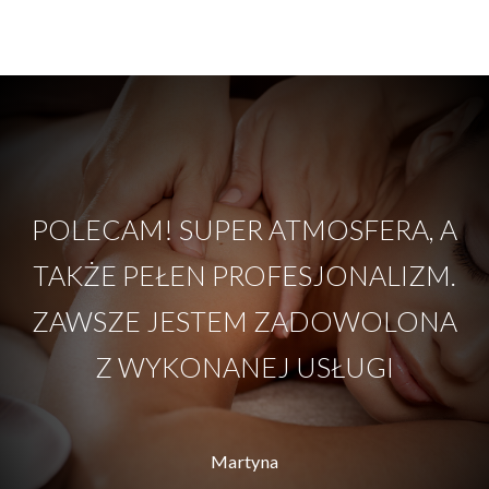
POLECAM! SUPER ATMOSFERA, A
TAKŻE PEŁEN PROFESJONALIZM.
ZAWSZE JESTEM ZADOWOLONA
Z WYKONANEJ USŁUGI
Martyna